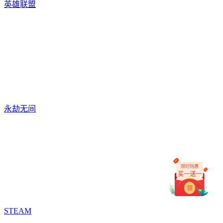
英雄联盟
永劫无间
STEAM