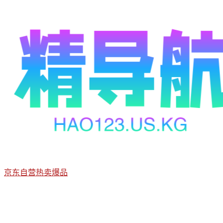
京东自营热卖爆品