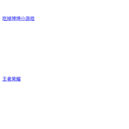
吃掉坤坤小游戏
王者荣耀