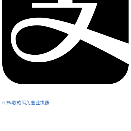
0.3%收款码免营业执照