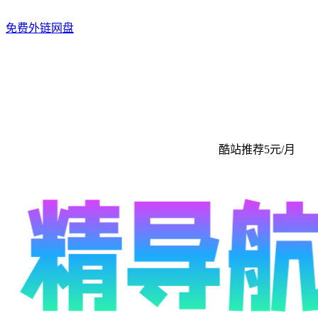
免费外链网盘
酷站推荐5元/月