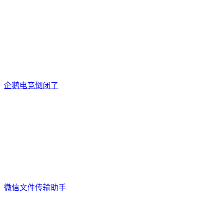
企鹅电竞倒闭了
微信文件传输助手