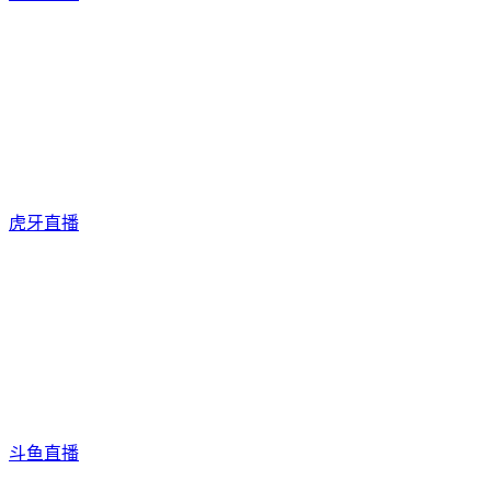
虎牙直播
斗鱼直播