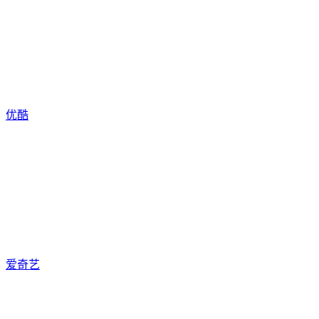
优酷
爱奇艺